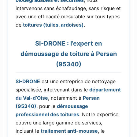
biodégradables et sécurisés
, nous
intervenons sans échafaudage, sans risque et
avec une efficacité mesurable sur tous types
de
toitures (tuiles, ardoises)
.
SI-DRONE : l’expert en
démoussage de toiture à Persan
(95340)
SI-DRONE
est une entreprise de nettoyage
spécialisée, intervenant dans le
département
du Val-d’Oise
, notamment à
Persan
(95340)
, pour le
démoussage
professionnel des toitures
. Notre expertise
couvre une large gamme de services,
incluant le
traitement anti-mousse
, le