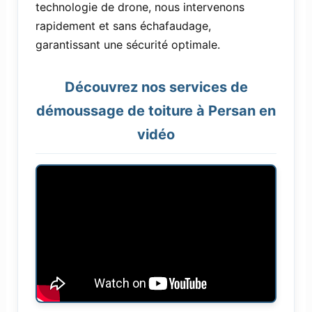
technologie de drone, nous intervenons
rapidement et sans échafaudage,
garantissant une sécurité optimale.
Découvrez nos services de
démoussage de toiture à Persan en
vidéo