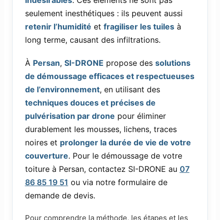
indésirables
. Ces éléments ne sont pas
seulement inesthétiques : ils peuvent aussi
retenir l’humidité
et
fragiliser les tuiles
à
long terme, causant des infiltrations.
À
Persan
,
SI-DRONE
propose des
solutions
de démoussage efficaces et respectueuses
de l’environnement
, en utilisant des
techniques douces et précises de
pulvérisation par drone
pour éliminer
durablement les mousses, lichens, traces
noires et
prolonger la durée de vie de votre
couverture
. Pour le démoussage de votre
toiture à Persan, contactez SI-DRONE au
07
86 85 19 51
ou via notre formulaire de
demande de devis.
Pour comprendre la méthode, les étapes et les