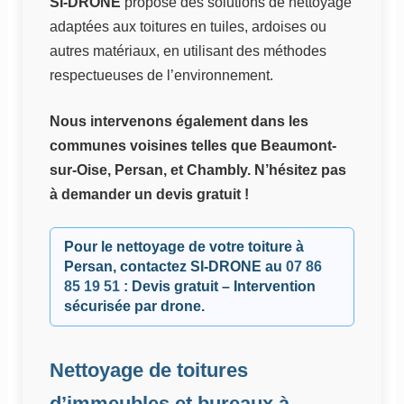
SI-DRONE
propose des solutions de nettoyage
adaptées aux toitures en tuiles, ardoises ou
autres matériaux, en utilisant des méthodes
respectueuses de l’environnement.
Nous intervenons également dans les
communes voisines telles que
Beaumont-
sur-Oise
,
Persan
, et
Chambly
. N’hésitez pas
à demander un devis gratuit !
Pour le nettoyage de votre toiture à
Persan, contactez
SI-DRONE
au
07 86
85 19 51
: Devis gratuit – Intervention
sécurisée par drone.
Nettoyage de toitures
d’immeubles et bureaux à