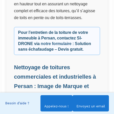
en hauteur tout en assurant un nettoyage
complet et efficace des toitures, qu’il s’agisse
de toits en pente ou de toits-terrasses.
Pour l’entretien de la toiture de votre
immeuble à Persan, contactez
SI-
DRONE
via
notre formulaire
: Solution
sans échafaudage – Devis gratuit.
Nettoyage de toitures
commerciales et industrielles à
Persan : Image de Marque et
Durabilité
Besoin d’aide ?
Appelez-nous !
Envoyez un email
Pour les
bâtiments commerciaux
et