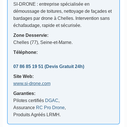
SI-DRONE : entreprise spécialisée en
démoussage de toitures, nettoyage de façades et
bardages par drone à Chelles. Intervention sans
échafaudage, rapide et sécurisée.
Zone Desservie:
Chelles (77)
, Seine-et-Marne.
Téléphone:
07 86 85 19 51
(Devis Gratuit 24h)
Site Web:
www.si-drone.com
Garanties:
Pilotes certifiés
DGAC
,
Assurance
RC Pro Drone
,
Produits Agréés LRMH.