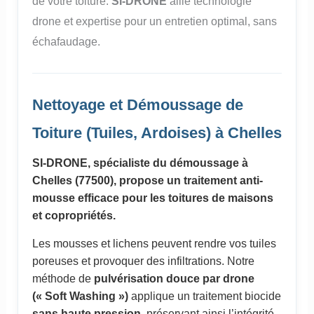
de votre toiture.
SI-DRONE
allie technologie
drone et expertise pour un entretien optimal, sans
échafaudage.
Nettoyage et Démoussage de
Toiture (Tuiles, Ardoises) à Chelles
SI-DRONE, spécialiste du démoussage à
Chelles (77500), propose un traitement anti-
mousse efficace pour les toitures de maisons
et copropriétés.
Les mousses et lichens peuvent rendre vos tuiles
poreuses et provoquer des infiltrations. Notre
méthode de
pulvérisation douce par drone
(« Soft Washing »)
applique un traitement biocide
sans haute pression
, préservant ainsi l’intégrité