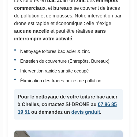
Les toitures en
bac acier
ou
zinc
des
entrepôts
,
commerciaux
, et
bureaux
se couvrent de traces
de pollution et de mousses. Notre intervention par
drone est rapide et économique : elle n’exige
aucune nacelle
et peut être réalisée
sans
interrompre votre activité
.
Nettoyage toitures bac acier & zinc
Entretien de couverture (Entrepôts, Bureaux)
Intervention rapide sur site occupé
Élimination des traces noires de pollution
Pour le
nettoyage de votre toiture bac acier
à Chelles, contactez SI-DRONE au
07 86 85
19 51
ou demandez un
devis gratuit
.