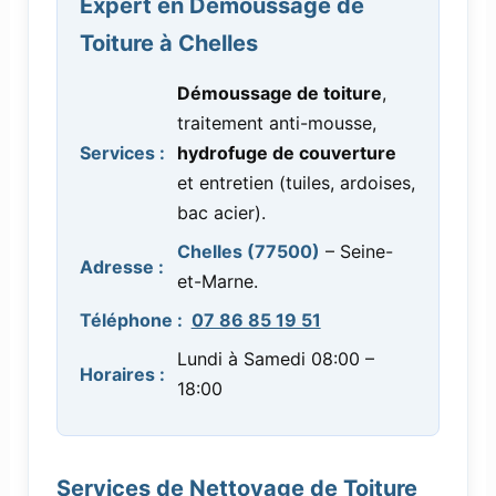
Expert en Démoussage de
Toiture à Chelles
Démoussage de toiture
,
traitement anti-mousse,
Services :
hydrofuge de couverture
et entretien (tuiles, ardoises,
bac acier).
Chelles (77500)
– Seine-
Adresse :
et-Marne.
Téléphone :
07 86 85 19 51
Lundi à Samedi 08:00 –
Horaires :
18:00
Services de Nettoyage de Toiture