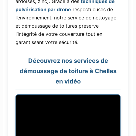
ardoises, zinc). Grâce à des
techniques de
pulvérisation par drone
respectueuses de
l’environnement, notre service de nettoyage
et démoussage de toitures préserve
l’intégrité de votre couverture tout en
garantissant votre sécurité.
Découvrez nos services de
démoussage de toiture à Chelles
en vidéo