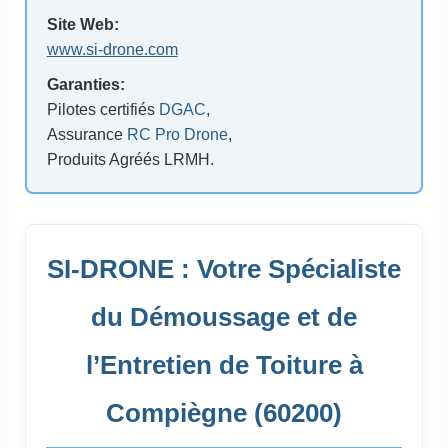
Site Web:
www.si-drone.com
Garanties:
Pilotes certifiés
DGAC
,
Assurance
RC Pro Drone
,
Produits Agréés LRMH.
SI-DRONE : Votre Spécialiste
du Démoussage et de
l’Entretien de Toiture à
Compiègne (60200)