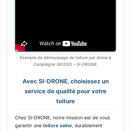
Exemple de démoussage de toiture par drone à
Compiègne (60200) – SI-DRONE.
Avec SI-DRONE, choisissez un
service de qualité pour votre
toiture
Chez SI-DRONE, notre mission est de vous
garantir une
toiture saine
, durablement