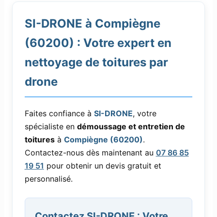
SI-DRONE à Compiègne
(60200) : Votre expert en
nettoyage de toitures par
drone
Faites confiance à
SI-DRONE
, votre
spécialiste en
démoussage et entretien de
toitures
à
Compiègne (60200)
.
Contactez-nous dès maintenant au
07 86 85
19 51
pour obtenir un devis gratuit et
personnalisé.
Contactez SI-DRONE : Votre