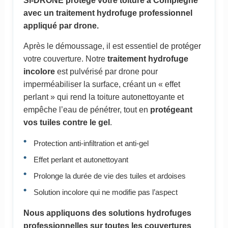
SI-DRONE protège votre toiture à Compiègne
avec un traitement hydrofuge professionnel
appliqué par drone.
Après le démoussage, il est essentiel de protéger
votre couverture. Notre
traitement hydrofuge
incolore
est pulvérisé par drone pour
imperméabiliser la surface, créant un « effet
perlant » qui rend la toiture autonettoyante et
empêche l’eau de pénétrer, tout en
protégeant
vos tuiles contre le gel
.
Protection anti-infiltration et anti-gel
Effet perlant et autonettoyant
Prolonge la durée de vie des tuiles et ardoises
Solution incolore qui ne modifie pas l’aspect
Nous appliquons des solutions hydrofuges
professionnelles sur toutes les couvertures