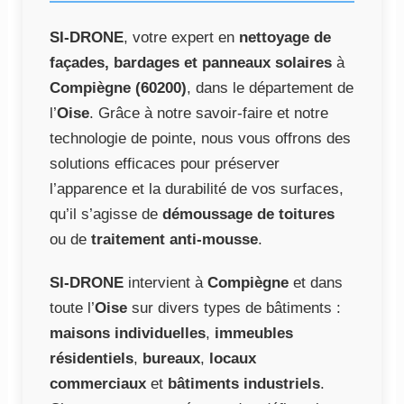
SI-DRONE
, votre expert en
nettoyage de
façades, bardages et panneaux solaires
à
Compiègne (60200)
, dans le département de
l’
Oise
. Grâce à notre savoir-faire et notre
technologie de pointe, nous vous offrons des
solutions efficaces pour préserver
l’apparence et la durabilité de vos surfaces,
qu’il s’agisse de
démoussage de toitures
ou de
traitement anti-mousse
.
SI-DRONE
intervient à
Compiègne
et dans
toute l’
Oise
sur divers types de bâtiments :
maisons individuelles
,
immeubles
résidentiels
,
bureaux
,
locaux
commerciaux
et
bâtiments industriels
.