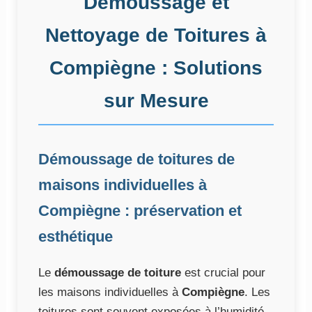
Démoussage et
Nettoyage de Toitures à
Compiègne : Solutions
sur Mesure
Démoussage de toitures de
maisons individuelles à
Compiègne : préservation et
esthétique
Le
démoussage de toiture
est crucial pour
les maisons individuelles à
Compiègne
. Les
toitures sont souvent exposées à l’humidité,