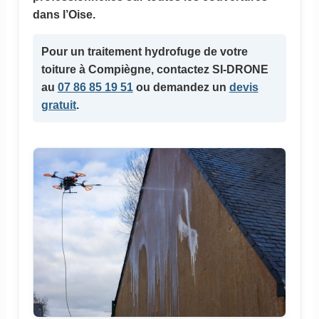
dans l’Oise.
Pour un
traitement hydrofuge
de votre
toiture à Compiègne, contactez SI-DRONE
au
07 86 85 19 51
ou demandez un
devis
gratuit
.