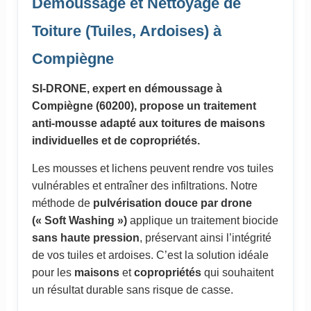
Démoussage et Nettoyage de
Toiture (Tuiles, Ardoises) à
Compiègne
SI-DRONE, expert en démoussage à
Compiègne (60200), propose un traitement
anti-mousse adapté aux toitures de maisons
individuelles et de copropriétés.
Les mousses et lichens peuvent rendre vos tuiles
vulnérables et entraîner des infiltrations. Notre
méthode de
pulvérisation douce par drone
(« Soft Washing »)
applique un traitement biocide
sans haute pression
, préservant ainsi l’intégrité
de vos tuiles et ardoises. C’est la solution idéale
pour les
maisons
et
copropriétés
qui souhaitent
un résultat durable sans risque de casse.