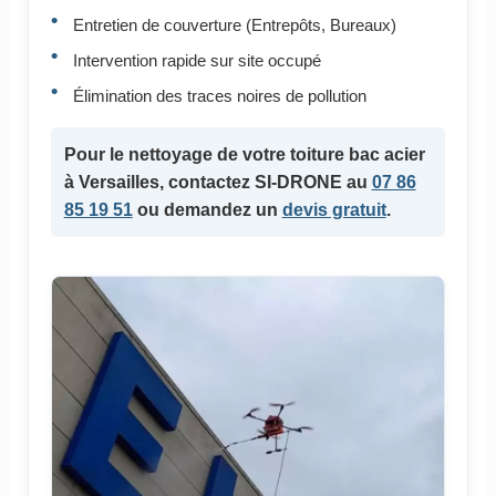
Entretien de couverture (Entrepôts, Bureaux)
Intervention rapide sur site occupé
Élimination des traces noires de pollution
Pour le
nettoyage de votre toiture bac acier
à Versailles, contactez SI-DRONE au
07 86
85 19 51
ou demandez un
devis gratuit
.