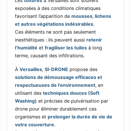
Les
toitures
à Versailles sont souvent
exposées à des conditions climatiques
favorisant l’apparition de
mousses, lichens
et autres végétations indésirables
.
Ces éléments ne sont pas seulement
inesthétiques : ils peuvent aussi
retenir
l’humidité
et
fragiliser les tuiles
à long
terme, causant des infiltrations.
À
Versailles
,
SI-DRONE
propose des
solutions de démoussage efficaces et
respectueuses de l’environnement
, en
utilisant des
techniques douces (Soft
Washing)
et précises de pulvérisation par
drone pour éliminer durablement ces
organismes et
prolonger la durée de vie de
votre couverture
.