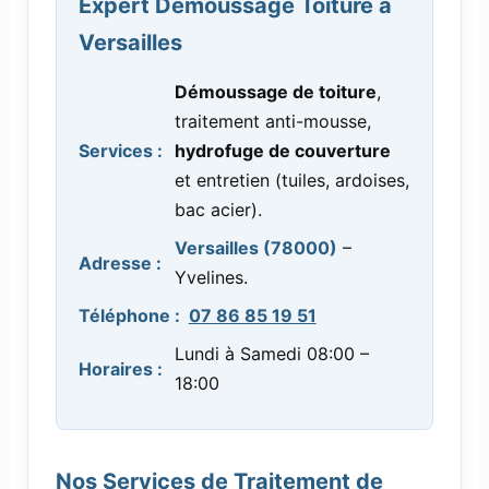
Expert Démoussage Toiture à
Versailles
Démoussage de toiture
,
traitement anti-mousse,
Services :
hydrofuge de couverture
et entretien (tuiles, ardoises,
bac acier).
Versailles (78000)
–
Adresse :
Yvelines.
Téléphone :
07 86 85 19 51
Lundi à Samedi 08:00 –
Horaires :
18:00
Nos Services de Traitement de