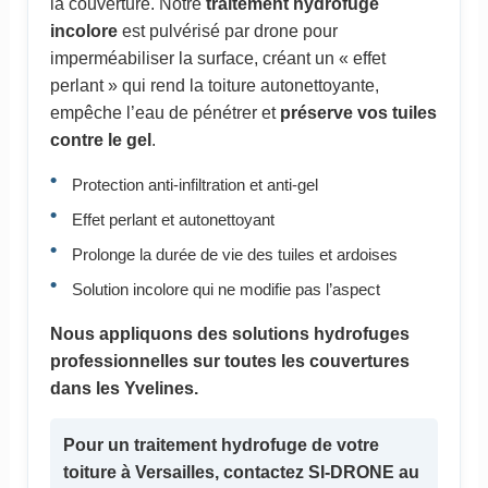
la couverture. Notre
traitement hydrofuge
incolore
est pulvérisé par drone pour
imperméabiliser la surface, créant un « effet
perlant » qui rend la toiture autonettoyante,
empêche l’eau de pénétrer et
préserve vos tuiles
contre le gel
.
Protection anti-infiltration et anti-gel
Effet perlant et autonettoyant
Prolonge la durée de vie des tuiles et ardoises
Solution incolore qui ne modifie pas l’aspect
Nous appliquons des solutions hydrofuges
professionnelles sur toutes les couvertures
dans les Yvelines.
Pour un
traitement hydrofuge
de votre
toiture à Versailles, contactez SI-DRONE au