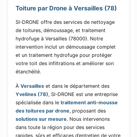
Toiture par Drone à Versailles (78)
SI-DRONE offre des services de nettoyage
de toitures, démoussage, et traitement
hydrofuge à Versailles (78000). Notre
intervention inclut un démoussage complet
et un traitement hydrofuge pour protéger
votre toit des infiltrations et améliorer son
étanchéité.
À
Versailles
et dans le département des
Yvelines (78)
, SI-DRONE est une entreprise
spécialisée dans le
traitement anti-mousse
des toitures par drone
, proposant des
solutions sur mesure
. Nous intervenons
dans toute la région pour des services
rapides, sûrs et efficaces d’entretien de votre