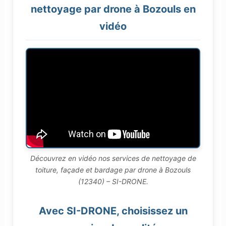
nettoyage par drone à Bozouls en
vidéo
Découvrez en vidéo nos services de nettoyage de
toiture, façade et bardage par drone à Bozouls
(12340) – SI-DRONE.
Avec SI-DRONE, choisissez un