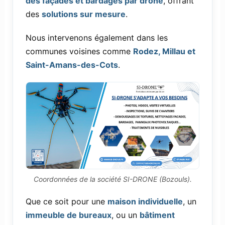
des façades et bardages par drone
, offrant
des
solutions sur mesure
.
Nous intervenons également dans les
communes voisines comme
Rodez, Millau et
Saint-Amans-des-Cots
.
Coordonnées de la société SI-DRONE (Bozouls).
Que ce soit pour une
maison individuelle
, un
immeuble de bureaux
, ou un
bâtiment