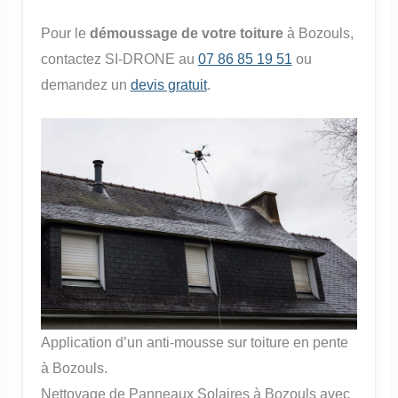
Pour le
démoussage de votre toiture
à Bozouls,
contactez SI-DRONE au
07 86 85 19 51
ou
demandez un
devis gratuit
.
Application d’un anti-mousse sur toiture en pente
à Bozouls.
Nettoyage de Panneaux Solaires à Bozouls avec