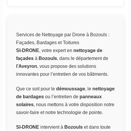
Services de Nettoyage par Drone à Bozouls :
Façades, Bardages et Toitures
SI-DRONE
, votre expert en
nettoyage de
façades
à
Bozouls
, dans le département de
l’Aveyron
, vous propose des solutions
innovantes pour l’entretien de vos bâtiments.
Que ce soit pour le
démoussage
, le
nettoyage
de bardages
ou l’entretien de
panneaux
solaires
, nous mettons à votre disposition notre
savoir-faire et notre technologie de pointe.
SI-DRONE
intervient à
Bozouls
et dans toute