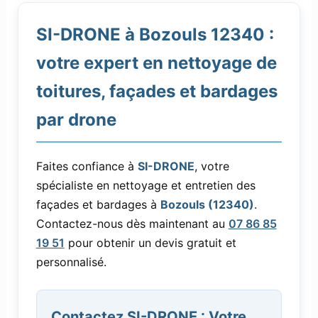
SI-DRONE à Bozouls 12340 :
votre expert en nettoyage de
toitures, façades et bardages
par drone
Faites confiance à
SI-DRONE
, votre
spécialiste en nettoyage et entretien des
façades et bardages à
Bozouls (12340)
.
Contactez-nous dès maintenant au
07 86 85
19 51
pour obtenir un devis gratuit et
personnalisé.
Contactez SI-DRONE : Votre