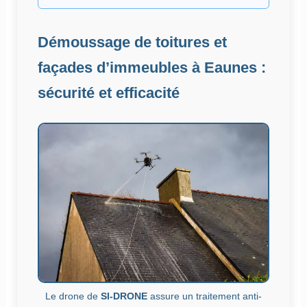
Démoussage de toitures et
façades d’immeubles à Eaunes :
sécurité et efficacité
Le drone de
SI-DRONE
assure un traitement anti-