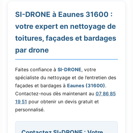
SI-DRONE à Eaunes 31600 :
votre expert en nettoyage de
toitures, façades et bardages
par drone
Faites confiance à
SI-DRONE
, votre
spécialiste du nettoyage et de l’entretien des
façades et bardages à
Eaunes (31600)
.
Contactez-nous dès maintenant au
07 86 85
19 51
pour obtenir un devis gratuit et
personnalisé.
Contactez SI-DRONE : Votre