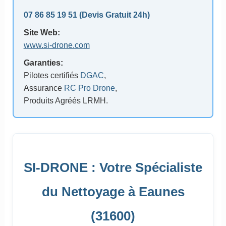
07 86 85 19 51
(Devis Gratuit 24h)
Site Web:
www.si-drone.com
Garanties:
Pilotes certifiés
DGAC
,
Assurance
RC Pro Drone
,
Produits Agréés LRMH.
SI-DRONE : Votre Spécialiste
du Nettoyage à Eaunes
(31600)