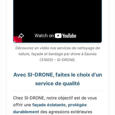
Découvrez en vidéo nos services de nettoyage de
toiture, façade et bardage par drone à Eaunes
(31600) – SI-DRONE.
Avec SI-DRONE, faites le choix d’un
service de qualité
Chez SI-DRONE, notre objectif est de vous
offrir une
façade éclatante
,
protégée
durablement
des agressions extérieures