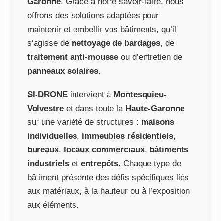
Garonne
. Grâce à notre savoir-faire, nous
offrons des solutions adaptées pour
maintenir et embellir vos bâtiments, qu’il
s’agisse de
nettoyage de bardages
, de
traitement anti-mousse
ou d’entretien de
panneaux solaires
.
SI-DRONE
intervient à
Montesquieu-
Volvestre
et dans toute la
Haute-Garonne
sur une variété de structures :
maisons
individuelles
,
immeubles résidentiels
,
bureaux
,
locaux commerciaux
,
bâtiments
industriels
et
entrepôts
. Chaque type de
bâtiment présente des défis spécifiques liés
aux matériaux, à la hauteur ou à l’exposition
aux éléments.