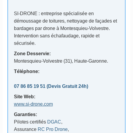
SI-DRONE : entreprise spécialisée en
démoussage de toitures, nettoyage de façades et
bardages par drone à Montesquieu-Volvestre.
Intervention sans échafaudage, rapide et
sécurisée.
Zone Desservie:
Montesquieu-Volvestre (31)
, Haute-Garonne.
Téléphone:
07 86 85 19 51
(Devis Gratuit 24h)
Site Web:
www.si-drone.com
Garanties:
Pilotes certifiés
DGAC
,
Assurance
RC Pro Drone
,