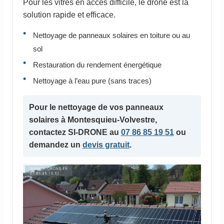
Pour les vitres en accès difficile, le drone est la
solution rapide et efficace.
Nettoyage de panneaux solaires en toiture ou au
sol
Restauration du rendement énergétique
Nettoyage à l’eau pure (sans traces)
Pour le nettoyage de vos panneaux
solaires à Montesquieu-Volvestre,
contactez SI-DRONE au
07 86 85 19 51
ou
demandez un
devis gratuit
.