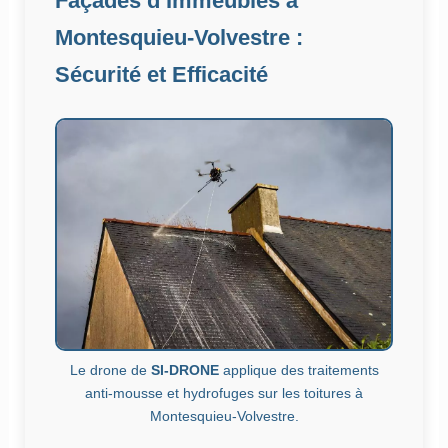
Façades d’Immeubles à
Montesquieu-Volvestre :
Sécurité et Efficacité
Le drone de
SI-DRONE
applique des traitements
anti-mousse et hydrofuges sur les toitures à
Montesquieu-Volvestre.