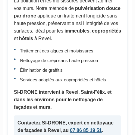
La pollution et les moisissures peuvent abîmer
vos murs. Notre méthode de
pulvérisation douce
par drone
applique un traitement fongicide sans
haute pression, préservant ainsi l’intégrité de vos
surfaces. Idéal pour les
immeubles
,
copropriétés
et
hôtels
à Revel.
Traitement des algues et moisissures
Nettoyage de crépi sans haute pression
Élimination de graffitis
Services adaptés aux copropriétés et hôtels
SI-DRONE intervient à Revel, Saint-Félix, et
dans les environs pour le nettoyage de
façades et murs.
Contactez SI-DRONE, expert en nettoyage
de façades à Revel, au
07 86 85 19 51
.