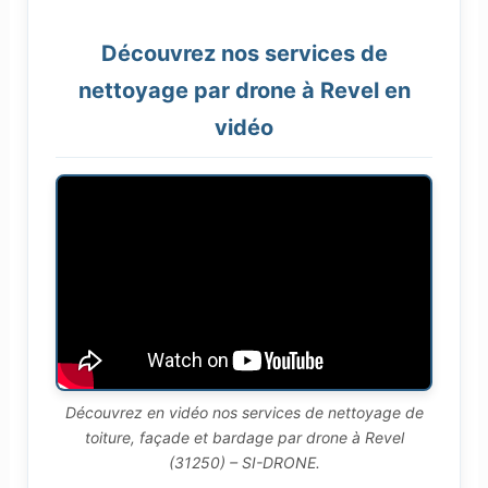
Découvrez nos services de
nettoyage par drone à Revel en
vidéo
Découvrez en vidéo nos services de nettoyage de
toiture, façade et bardage par drone à Revel
(31250) – SI-DRONE.