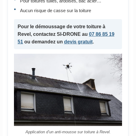
Pour toitures tuiles, ardoises, bac acier…
Aucun risque de casse sur la toiture
Pour le
démoussage de votre toiture
à
Revel, contactez SI-DRONE au
07 86 85 19
51
ou demandez un
devis gratuit
.
Application d’un anti-mousse sur toiture à Revel.