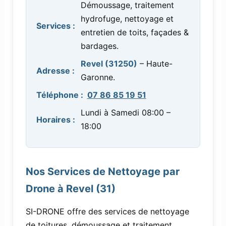
Démoussage, traitement
hydrofuge, nettoyage et
Services :
entretien de toits, façades &
bardages.
Revel (31250)
– Haute-
Adresse :
Garonne.
Téléphone :
07 86 85 19 51
Lundi à Samedi 08:00 –
Horaires :
18:00
Nos Services de Nettoyage par
Drone à Revel (31)
SI-DRONE offre des services de nettoyage
de toitures, démoussage et traitement