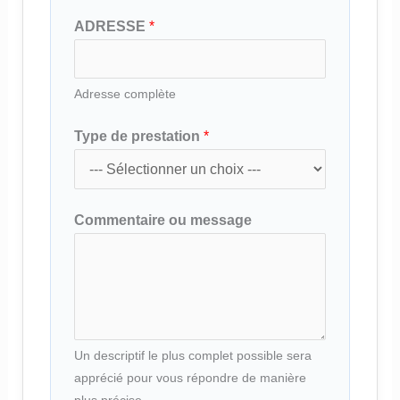
ADRESSE
*
Adresse complète
Type de prestation
*
*
Commentaire ou message
*
N
o
m
Un descriptif le plus complet possible sera
apprécié pour vous répondre de manière