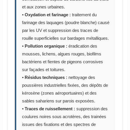
et aux zones urbaines.
• Oxydation et farinage :
traitement du
farinage des laquages (poudre blanche) causé
par les UV et suppression des traces de
rouille superficielles sur bardages métalliques.
• Pollution organique :
éradication des
mousses, lichens, algues rouges, biofilms
bactériens et fientes de pigeons corrosives
sur façades et toitures.
• Résidus techniques :
nettoyage des
poussières industrielles fixées, des dépôts de
kérosène (zones aéroportuaires) et des
sables sahariens sur parois exposées.
• Traces de ruissellement :
suppression des
coulures noires sous acrotères, des trainées
issues des fixations et des spectres de