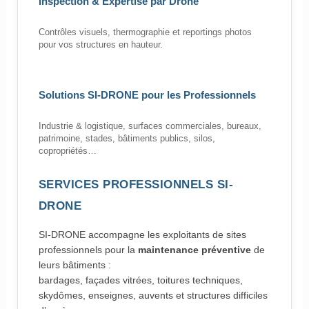
Inspection & Expertise par Drone
Contrôles visuels, thermographie et reportings photos
pour vos structures en hauteur.
Solutions SI-DRONE pour les Professionnels
Industrie & logistique, surfaces commerciales, bureaux,
patrimoine, stades, bâtiments publics, silos,
copropriétés…
SERVICES PROFESSIONNELS SI-
DRONE
SI-DRONE accompagne les exploitants de sites
professionnels pour la
maintenance préventive
de
leurs bâtiments :
bardages, façades vitrées, toitures techniques,
skydômes, enseignes, auvents et structures difficiles