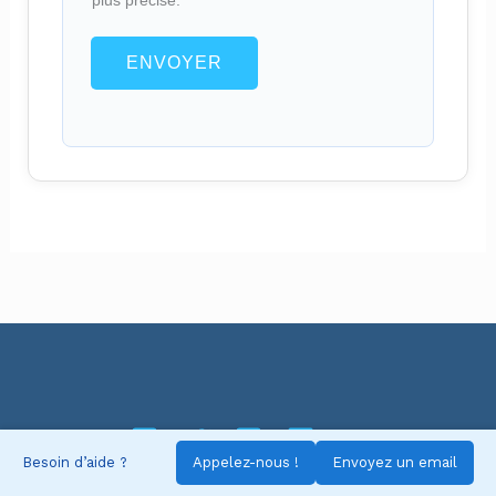
plus précise.
ENVOYER
Besoin d’aide ?
Appelez-nous !
Envoyez un email