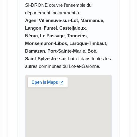
SI-DRONE couvre l’ensemble du
département, notamment à
Agen
,
Villeneuve-sur-Lot
,
Marmande
,
Langon
,
Fumel
,
Casteljaloux
,
Nérac
,
Le Passage
,
Tonneins
,
Monsempron-Libos
,
Laroque-Timbaut
,
Damazan
,
Port-Sainte-Marie
,
Boé
,
Saint-Sylvestre-sur-Lot
et dans toutes les
autres communes du Lot-et-Garonne.