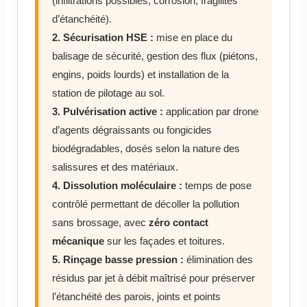
(infiltrations possibles, corrosion, fragilités
d’étanchéité).
2. Sécurisation HSE :
mise en place du
balisage de sécurité, gestion des flux (piétons,
engins, poids lourds) et installation de la
station de pilotage au sol.
3. Pulvérisation active :
application par drone
d’agents dégraissants ou fongicides
biodégradables, dosés selon la nature des
salissures et des matériaux.
4. Dissolution moléculaire :
temps de pose
contrôlé permettant de décoller la pollution
sans brossage, avec
zéro contact
mécanique
sur les façades et toitures.
5. Rinçage basse pression :
élimination des
résidus par jet à débit maîtrisé pour préserver
l’étanchéité des parois, joints et points