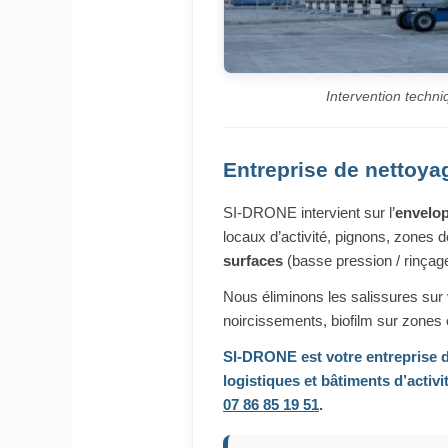
Intervention techni
Entreprise de nettoyag
SI-DRONE intervient sur l’
envelop
locaux d’activité, pignons, zones 
surfaces
(basse pression / rinçag
Nous éliminons les salissures sur
noircissements, biofilm sur zones
SI-DRONE est votre
entreprise 
logistiques et bâtiments d’activi
07 86 85 19 51
.