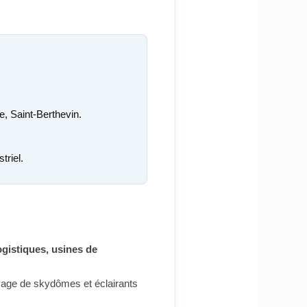
, Saint-Berthevin.
triel.
ogistiques, usines de
oyage de skydômes et éclairants