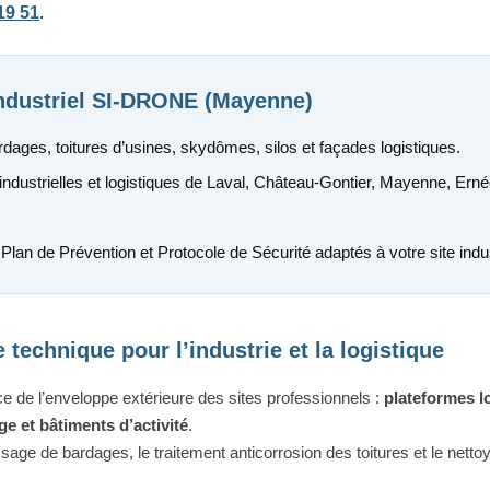
19 51
.
Industriel SI-DRONE (Mayenne)
dages, toitures d’usines, skydômes, silos et façades logistiques.
dustrielles et logistiques de Laval, Château-Gontier, Mayenne, Ernée
Plan de Prévention et Protocole de Sécurité adaptés à votre site indus
 technique pour l’industrie et la logistique
de l’enveloppe extérieure des sites professionnels :
plateformes l
e et bâtiments d’activité
.
sage de bardages, le traitement anticorrosion des toitures et le nett