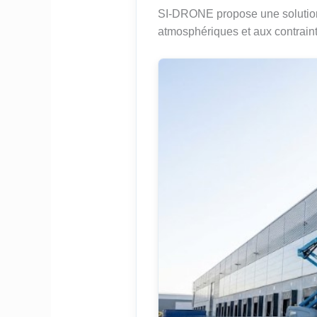
SI-DRONE propose une solution t
atmosphériques et aux contrain