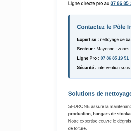
Ligne directe pro au
07 86 85 
Contactez le Pôle 
Expertise :
nettoyage de bar
Secteur :
Mayenne : zones in
Ligne Pro :
07 86 85 19 51
Sécurité :
intervention sous 
Solutions de nettoyage
SI-DRONE assure la maintenance 
production, hangars de stockag
Notre expertise couvre le dégrais
de toiture.