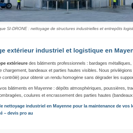
que SI-DRONE : nettoyage de structures industrielles et entrepôts log
e extérieur industriel et logistique en Maye
pe extérieure
des bâtiments professionnels : bardages métalliques
de chargement, bandeaux et parties hautes visibles. Nous privilégion
e contrôlé) pour obtenir un rendu homogène sans dégrader les suppor
 vos bâtiments en Mayenne : dépôts atmosphériques, poussières, tra
 ombragées, coulures et encrassement des parties hautes (bandeaux,
de nettoyage industriel en Mayenne
pour la maintenance de vos l
té – devis pro au