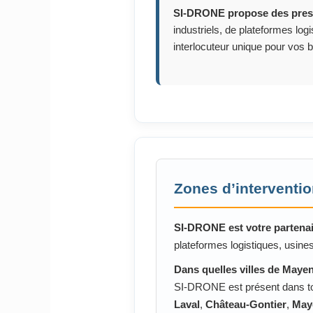
SI-DRONE propose des prest
industriels, de plateformes lo
interlocuteur unique pour vos
Zones d’interventi
SI-DRONE est votre partenai
plateformes logistiques, usine
Dans quelles villes de Mayen
SI-DRONE est présent dans to
Laval
,
Château-Gontier
,
May