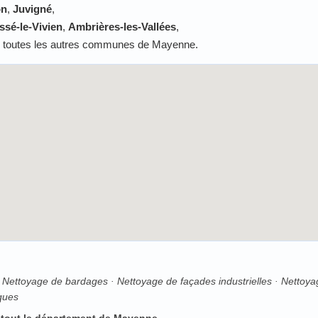
on
,
Juvigné
,
ssé-le-Vivien
,
Ambrières-les-Vallées
,
s toutes les autres communes de Mayenne.
 Nettoyage de bardages · Nettoyage de façades industrielles · Nettoy
ques