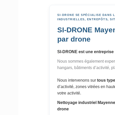
SI-DRONE SE SPÉCIALISE DANS
INDUSTRIELLES, ENTREPÔTS, SI
SI-DRONE Mayenne
par drone
SI-DRONE est une entreprise 
Nous sommes également exper
hangars, bâtiments d’activité, p
Nous intervenons sur
tous type
d’activité, zones vitrées en hau
votre activité.
Nettoyage industriel Mayenne,
drone