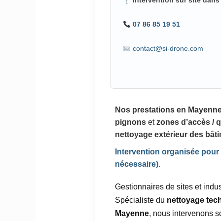
Intervention sur site dan
07 86 85 19 51
contact@si-drone.com
Nos prestations en Mayenn
pignons
et
zones d’accès / 
nettoyage extérieur des bâti
Intervention organisée pour li
nécessaire).
Gestionnaires de sites et indu
Spécialiste du
nettoyage tech
Mayenne
, nous intervenons s