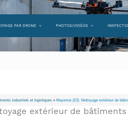
OYAGE PAR DRONE
PHOTOS/VIDÉOS
INSPECTI
ments industriels et logistiques
»
Mayenne (53): Nettoyage extérieur de bâtime
toyage extérieur de bâtiments 