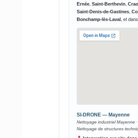
Ernée
,
Saint-Berthevin
,
Cra
Saint-Denis-de-Gastines
,
Co
Bonchamp-lès-Laval
, et dan
SI-DRONE — Mayenne
Nettoyage industriel Mayenne ·
Nettoyage de structures techni