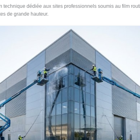
echnique dédiée aux sites professionnels soumis au film routie
tes de grande hauteur.