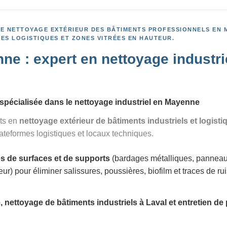
 LE NETTOYAGE EXTÉRIEUR DES BÂTIMENTS PROFESSIONNELS EN 
TES LOGISTIQUES ET ZONES VITRÉES EN HAUTEUR.
 : expert en nettoyage industrie
spécialisée dans le nettoyage industriel en Mayenne
ts en
nettoyage extérieur de bâtiments industriels et logist
lateformes logistiques et locaux techniques.
s de surfaces et de supports
(bardages métalliques, panneau
teur) pour éliminer salissures, poussières, biofilm et traces de r
 nettoyage de bâtiments industriels à Laval et entretien de 