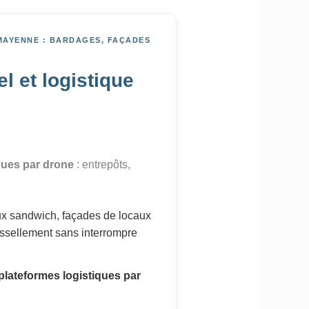
MAYENNE : BARDAGES, FAÇADES
l et logistique
iques par drone
: entrepôts,
x sandwich, façades de locaux
uissellement sans interrompre
plateformes logistiques par