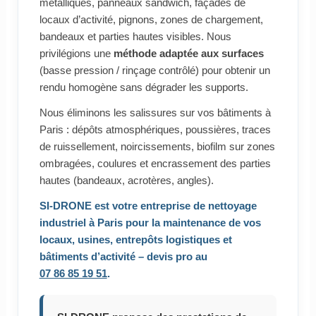
métalliques, panneaux sandwich, façades de
locaux d’activité, pignons, zones de chargement,
bandeaux et parties hautes visibles. Nous
privilégions une
méthode adaptée aux surfaces
(basse pression / rinçage contrôlé) pour obtenir un
rendu homogène sans dégrader les supports.
Nous éliminons les salissures sur vos bâtiments à
Paris : dépôts atmosphériques, poussières, traces
de ruissellement, noircissements, biofilm sur zones
ombragées, coulures et encrassement des parties
hautes (bandeaux, acrotères, angles).
SI-DRONE est votre
entreprise de nettoyage
industriel à Paris
pour la maintenance de vos
locaux, usines, entrepôts logistiques et
bâtiments d’activité – devis pro au
07 86 85 19 51
.