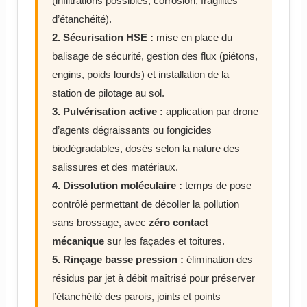
(infiltrations possibles, corrosion, fragilités
d’étanchéité).
2. Sécurisation HSE :
mise en place du
balisage de sécurité, gestion des flux (piétons,
engins, poids lourds) et installation de la
station de pilotage au sol.
3. Pulvérisation active :
application par drone
d’agents dégraissants ou fongicides
biodégradables, dosés selon la nature des
salissures et des matériaux.
4. Dissolution moléculaire :
temps de pose
contrôlé permettant de décoller la pollution
sans brossage, avec
zéro contact
mécanique
sur les façades et toitures.
5. Rinçage basse pression :
élimination des
résidus par jet à débit maîtrisé pour préserver
l’étanchéité des parois, joints et points