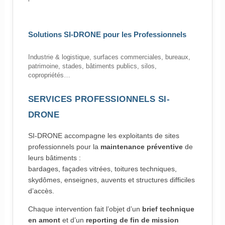
Solutions SI-DRONE pour les Professionnels
Industrie & logistique, surfaces commerciales, bureaux,
patrimoine, stades, bâtiments publics, silos,
copropriétés…
SERVICES PROFESSIONNELS SI-
DRONE
SI-DRONE accompagne les exploitants de sites
professionnels pour la
maintenance préventive
de
leurs bâtiments :
bardages, façades vitrées, toitures techniques,
skydômes, enseignes, auvents et structures difficiles
d’accès.
Chaque intervention fait l’objet d’un
brief technique
en amont
et d’un
reporting de fin de mission