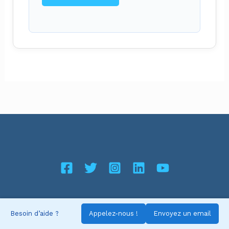
Quick Links
Besoin d’aide ?
Appelez-nous !
Envoyez un email