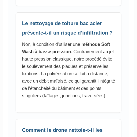
Le nettoyage de toiture bac acier
présente-t-il un risque d’infiltration ?
Non, à condition d’utiliser une
méthode Soft
Wash à basse pression
. Contrairement au jet
haute pression classique, notre procédé évite
le soulèvement des plaques et préserve les
fixations. La pulvérisation se fait à distance,
avec un débit maîtrisé, ce qui garantit l’intégrité
de l’étanchéité du bâtiment et des points
singuliers (faîtages, jonctions, traversées).
Comment le drone nettoie-t-il les