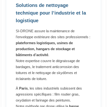
Solutions de nettoyage
technique pour l’industrie et la
logistique
SI-DRONE assure la maintenance de
l’enveloppe extérieure des sites professionnels :
plateformes logistiques, usines de
production, hangars de stockage et
bâtiments d’activité
.
Notre expertise couvre le dégraissage de
bardages, le traitement anticorrosion des
toitures et le nettoyage de skydômes et
éclairants de toiture.
À
Paris
, les sites industriels subissent des
agressions spécifiques : film routier gras,
oxydation et farinage des peintures.
Notre méthode par drone utilise la
basse