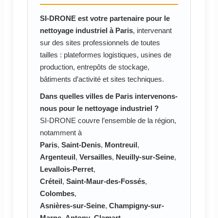
SI-DRONE est votre partenaire pour le
nettoyage industriel à Paris
, intervenant
sur des sites professionnels de toutes
tailles : plateformes logistiques, usines de
production, entrepôts de stockage,
bâtiments d’activité et sites techniques.
Dans quelles villes de Paris intervenons-
nous pour le nettoyage industriel ?
SI-DRONE couvre l’ensemble de la région,
notamment à
Paris
,
Saint-Denis
,
Montreuil
,
Argenteuil
,
Versailles
,
Neuilly-sur-Seine
,
Levallois-Perret
,
Créteil
,
Saint-Maur-des-Fossés
,
Colombes
,
Asnières-sur-Seine
,
Champigny-sur-
Marne
,
Antony
,
Clamart
,