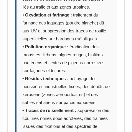
liés au trafic et aux zones urbaines.
• Oxydation et farinage :
traitement du
farinage des laquages (poudre blanche) dû
aux UV et suppression des traces de rouille
superficielles sur bardages métalliques.
• Pollution organique :
éradication des
mousses, lichens, algues rouges, biofilms
bactériens et fientes de pigeons corrosives
sur façades et toitures.
• Résidus techniques :
nettoyage des
poussières industrielles fixées, des dépôts de
kérosène (zones aéroportuaires) et des
sables sahariens sur parois exposées.
• Traces de ruissellement :
suppression des
coulures noires sous acrotères, des trainées
issues des fixations et des spectres de