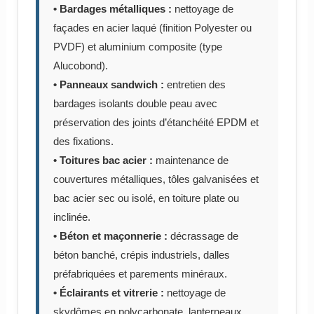
• Bardages métalliques :
nettoyage de
façades en acier laqué (finition Polyester ou
PVDF) et aluminium composite (type
Alucobond).
• Panneaux sandwich :
entretien des
bardages isolants double peau avec
préservation des joints d’étanchéité EPDM et
des fixations.
• Toitures bac acier :
maintenance de
couvertures métalliques, tôles galvanisées et
bac acier sec ou isolé, en toiture plate ou
inclinée.
• Béton et maçonnerie :
décrassage de
béton banché, crépis industriels, dalles
préfabriquées et parements minéraux.
• Éclairants et vitrerie :
nettoyage de
skydômes en polycarbonate, lanterneaux,