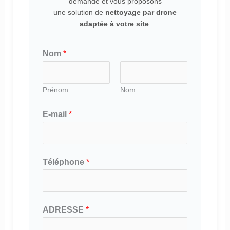
demande et vous proposons
une solution de
nettoyage par drone
adaptée à votre site
.
Nom
*
Prénom
Nom
*
E-mail
*
A
D
R
Téléphone
*
E
S
S
ADRESSE
*
E
*