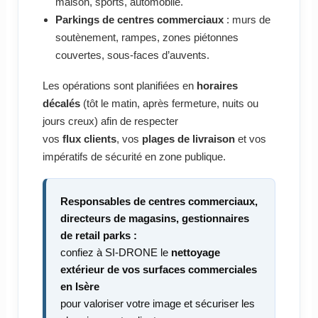
maison, sports, automobile.
Parkings de centres commerciaux
: murs de
soutènement, rampes, zones piétonnes
couvertes, sous-faces d’auvents.
Les opérations sont planifiées en
horaires
décalés
(tôt le matin, après fermeture, nuits ou
jours creux) afin de respecter
vos
flux clients
, vos
plages de livraison
et vos
impératifs de sécurité en zone publique.
Responsables de centres commerciaux,
directeurs de magasins, gestionnaires
de retail parks :
confiez à SI-DRONE le
nettoyage
extérieur de vos surfaces commerciales
en Isère
pour valoriser votre image et sécuriser les