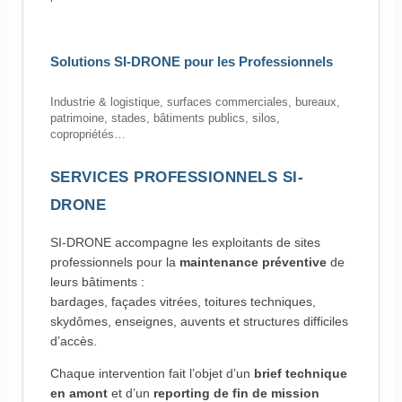
Solutions SI-DRONE pour les Professionnels
Industrie & logistique, surfaces commerciales, bureaux,
patrimoine, stades, bâtiments publics, silos,
copropriétés…
SERVICES PROFESSIONNELS SI-
DRONE
SI-DRONE accompagne les exploitants de sites
professionnels pour la
maintenance préventive
de
leurs bâtiments :
bardages, façades vitrées, toitures techniques,
skydômes, enseignes, auvents et structures difficiles
d’accès.
Chaque intervention fait l’objet d’un
brief technique
en amont
et d’un
reporting de fin de mission