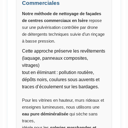
Commerciales
Notre méthode de nettoyage de façades
de centres commerciaux en Isère
repose
sur une pulvérisation contrôlée par drone
de détergents techniques suivie d’un rinçage
à basse pression.
Cette approche préserve les revêtements
(laquage, panneaux composites,
vitrages)
tout en éliminant : pollution routière,
dépôts noirs, coulures sous auvents et
traces d’écoulement sur les bardages.
Pour les vitrines en hauteur, murs rideaux et
enseignes lumineuses, nous utilisons une
eau pure déminéralisée
qui sèche sans
traces,
idéale pour les
galeries marchandes et