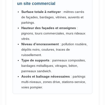
un site commercial
Surface totale à nettoyer
: mètres carrés
de façades, bardages, vitrines, auvents et
parkings.
Hauteur des façades et enseignes
:
pignons, tours commerciales, murs rideaux
vitrés.
Niveau d’encrassement
: pollution routière,
dépôts noirs, coulures, traces de
ruissellement.
Type de supports
: panneaux composites,
bardages métalliques, vitrages, béton,
panneaux sandwich.
Accès et balisage nécessaires
: parkings
multi-niveaux, zones drive, stations-service,
voies pompier.