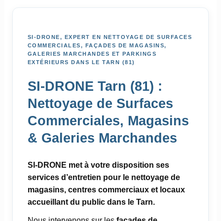
SI-DRONE, EXPERT EN NETTOYAGE DE SURFACES
COMMERCIALES, FAÇADES DE MAGASINS,
GALERIES MARCHANDES ET PARKINGS
EXTÉRIEURS DANS LE TARN (81)
SI-DRONE Tarn (81) :
Nettoyage de Surfaces
Commerciales, Magasins
& Galeries Marchandes
SI-DRONE met à votre disposition ses
services d’entretien pour le nettoyage de
magasins, centres commerciaux et locaux
accueillant du public dans le Tarn.
Nous intervenons sur les
façades de