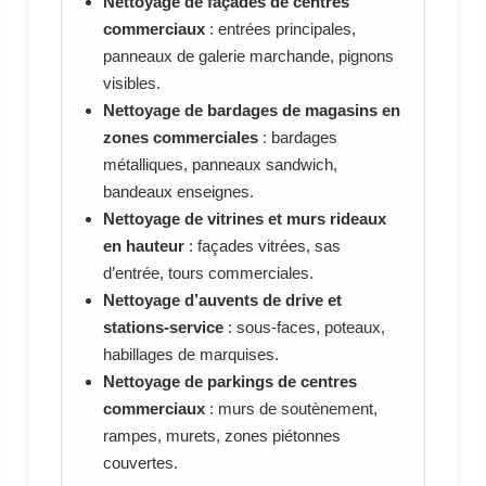
Nettoyage de façades de centres
commerciaux
: entrées principales,
panneaux de galerie marchande, pignons
visibles.
Nettoyage de bardages de magasins en
zones commerciales
: bardages
métalliques, panneaux sandwich,
bandeaux enseignes.
Nettoyage de vitrines et murs rideaux
en hauteur
: façades vitrées, sas
d’entrée, tours commerciales.
Nettoyage d’auvents de drive et
stations-service
: sous-faces, poteaux,
habillages de marquises.
Nettoyage de parkings de centres
commerciaux
: murs de soutènement,
rampes, murets, zones piétonnes
couvertes.