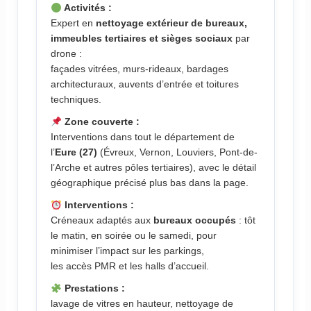
Activités :
Expert en
nettoyage extérieur de bureaux,
immeubles tertiaires et sièges sociaux
par
drone :
façades vitrées, murs-rideaux, bardages
architecturaux, auvents d’entrée et toitures
techniques.
Zone couverte :
Interventions dans tout le département de
l’
Eure (27)
(Évreux, Vernon, Louviers, Pont-de-
l’Arche et autres pôles tertiaires), avec le détail
géographique précisé plus bas dans la page.
Interventions :
Créneaux adaptés aux
bureaux occupés
: tôt
le matin, en soirée ou le samedi, pour
minimiser l’impact sur les parkings,
les accès PMR et les halls d’accueil.
Prestations :
lavage de vitres en hauteur, nettoyage de