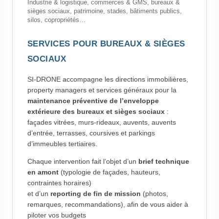
Industrie & logistique, commerces & GMS, bureaux &
sièges sociaux, patrimoine, stades, bâtiments publics,
silos, copropriétés…
SERVICES POUR BUREAUX & SIÈGES
SOCIAUX
SI-DRONE accompagne les directions immobilières,
property managers et services généraux pour la
maintenance préventive de l’enveloppe
extérieure des bureaux et sièges sociaux
:
façades vitrées, murs-rideaux, auvents, auvents
d’entrée, terrasses, coursives et parkings
d’immeubles tertiaires.
Chaque intervention fait l’objet d’un
brief technique
en amont
(typologie de façades, hauteurs,
contraintes horaires)
et d’un
reporting de fin de mission
(photos,
remarques, recommandations), afin de vous aider à
piloter vos budgets