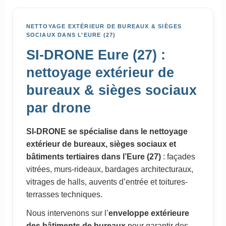
NETTOYAGE EXTÉRIEUR DE BUREAUX & SIÈGES
SOCIAUX DANS L’EURE (27)
SI-DRONE Eure (27) :
nettoyage extérieur de
bureaux & sièges sociaux
par drone
SI-DRONE se spécialise dans le nettoyage
extérieur de bureaux, sièges sociaux et
bâtiments tertiaires dans l’Eure (27)
: façades
vitrées, murs-rideaux, bardages architecturaux,
vitrages de halls, auvents d’entrée et toitures-
terrasses techniques.
Nous intervenons sur l’
enveloppe extérieure
des bâtiments de bureaux
pour garantir des