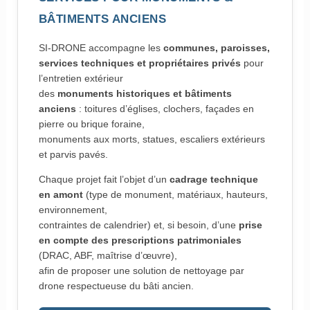
BÂTIMENTS ANCIENS
SI-DRONE accompagne les
communes, paroisses,
services techniques et propriétaires privés
pour
l’entretien extérieur
des
monuments historiques et bâtiments
anciens
: toitures d’églises, clochers, façades en
pierre ou brique foraine,
monuments aux morts, statues, escaliers extérieurs
et parvis pavés.
Chaque projet fait l’objet d’un
cadrage technique
en amont
(type de monument, matériaux, hauteurs,
environnement,
contraintes de calendrier) et, si besoin, d’une
prise
en compte des prescriptions patrimoniales
(DRAC, ABF, maîtrise d’œuvre),
afin de proposer une solution de nettoyage par
drone respectueuse du bâti ancien.