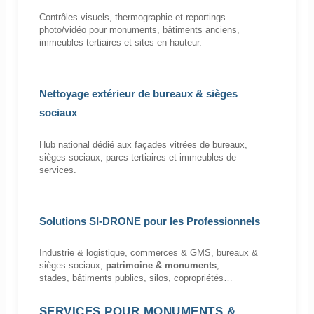
Contrôles visuels, thermographie et reportings
photo/vidéo pour monuments, bâtiments anciens,
immeubles tertiaires et sites en hauteur.
Nettoyage extérieur de bureaux & sièges
sociaux
Hub national dédié aux façades vitrées de bureaux,
sièges sociaux, parcs tertiaires et immeubles de
services.
Solutions SI-DRONE pour les Professionnels
Industrie & logistique, commerces & GMS, bureaux &
sièges sociaux,
patrimoine & monuments
,
stades, bâtiments publics, silos, copropriétés…
SERVICES POUR MONUMENTS &