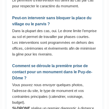
Le périmètre d’intervention est défini au cas par cas
pour respecter le caractère du monument.
Peut-on intervenir sans bloquer la place du
village ou le parvis ?
Dans la plupart des cas, oui. Le drone limite l’emprise
au sol et permet de travailler par phases courtes.
Les interventions sont programmées en dehors des
offices, cérémonies et événements afin de minimiser
la gêne pour les riverains.
Comment se déroule la première prise de
contact pour un monument dans le Puy-de-
Dôme ?
Vous pouvez nous envoyer quelques photos,
l’adresse du site, le type de monument et vos
contraintes principales (calendrier, voisinage,
budget).
SI-DRONE
réalise un premier diagnostic à distance,