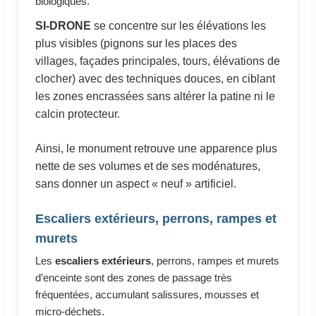
biologiques.
SI-DRONE
se concentre sur les élévations les
plus visibles (pignons sur les places des
villages, façades principales, tours, élévations de
clocher) avec des techniques douces, en ciblant
les zones encrassées sans altérer la patine ni le
calcin protecteur.
Ainsi, le monument retrouve une apparence plus
nette de ses volumes et de ses modénatures,
sans donner un aspect « neuf » artificiel.
Escaliers extérieurs, perrons, rampes et
murets
Les
escaliers extérieurs
, perrons, rampes et murets
d’enceinte sont des zones de passage très
fréquentées, accumulant salissures, mousses et
micro-déchets.