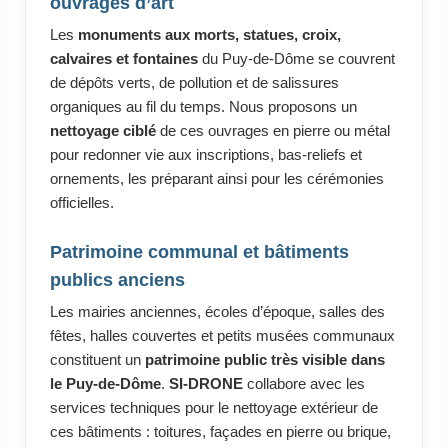
ouvrages d’art
Les
monuments aux morts, statues, croix,
calvaires et fontaines
du Puy-de-Dôme se couvrent
de dépôts verts, de pollution et de salissures
organiques au fil du temps. Nous proposons un
nettoyage ciblé
de ces ouvrages en pierre ou métal
pour redonner vie aux inscriptions, bas-reliefs et
ornements, les préparant ainsi pour les cérémonies
officielles.
Patrimoine communal et bâtiments
publics anciens
Les mairies anciennes, écoles d’époque, salles des
fêtes, halles couvertes et petits musées communaux
constituent un
patrimoine public très visible dans
le Puy-de-Dôme
.
SI-DRONE
collabore avec les
services techniques pour le nettoyage extérieur de
ces bâtiments : toitures, façades en pierre ou brique,