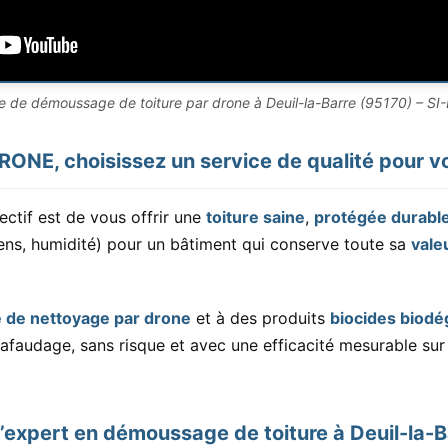
 de démoussage de toiture par drone à Deuil-la-Barre (95170) – S
ONE, choisissez un service de qualité pour vo
ctif est de vous offrir une
toiture saine
,
protégée durabl
hens, humidité) pour un bâtiment qui conserve toute sa
vale
e de nettoyage par drone
et à des produits
biocides biodé
afaudage, sans risque et avec une efficacité mesurable su
’expert en démoussage de toiture à Deuil-la-