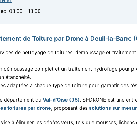
19 51
edi 08:00 – 18:00
tement de Toiture par Drone à Deuil-la-Barre 
ices de nettoyage de toitures, démoussage et traitement 
 un démoussage complet et un traitement hydrofuge pour pro
son étanchéité.
es adaptées à chaque type de toiture pour garantir des rés
le département du
Val-d’Oise (95)
, SI-DRONE est une entre
es toitures par drone
, proposant des
solutions sur mesu
ise à éliminer les dépôts verts, tels que mousses, lichens