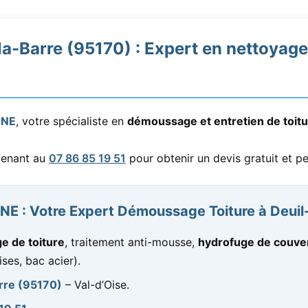
a-Barre (95170) : Expert en nettoyage 
ONE
, votre spécialiste en
démoussage et entretien de toit
tenant au
07 86 85 19 51
pour obtenir un devis gratuit et pe
E : Votre Expert Démoussage Toiture à Deuil-
 de toiture
, traitement anti-mousse,
hydrofuge de couve
ises, bac acier).
rre (95170)
– Val-d’Oise.