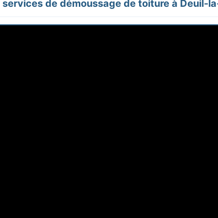
services de démoussage de toiture à Deuil-la