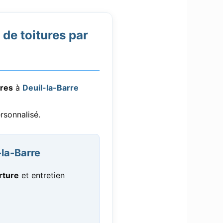
de toitures par
ures
à
Deuil-la-Barre
rsonnalisé.
la-Barre
rture
et entretien