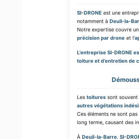
SI-DRONE
est une entrepr
notamment à
Deuil-la-Ba
Notre expertise couvre un
précision par drone
et l’
a
L’entreprise SI-DRONE est
toiture et d’entretien de
Démoussa
Les
toitures
sont souvent 
autres végétations indési
Ces éléments ne sont pas 
long terme, causant des inf
À
Deuil-la-Barre
,
SI-DRO