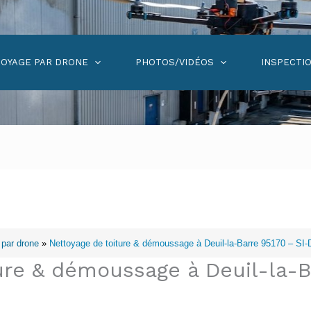
OYAGE PAR DRONE
PHOTOS/VIDÉOS
INSPECTI
 par drone
»
Nettoyage de toiture & démoussage à Deuil-la-Barre 95170 – S
ure & démoussage à Deuil-la-B