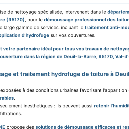
ise de nettoyage spécialisée, intervenant dans le
départem
rre (95170)
, pour le
démoussage professionnel des toitu
e large gamme de services, incluant le
traitement anti-mo
pplication d’hydrofuge
sur vos couvertures.
 votre partenaire idéal pour tous vos travaux de nettoya
 couverture dans la région de Deuil-la-Barre, 95170, Val-d
ge et traitement hydrofuge de toiture à Deuil
exposées à des conditions urbaines favorisant l’apparition
rables
.
seulement inesthétiques : ils peuvent aussi
retenir l’humidi
iltrations.
NE
propose des
solutions de démoussage efficaces et r