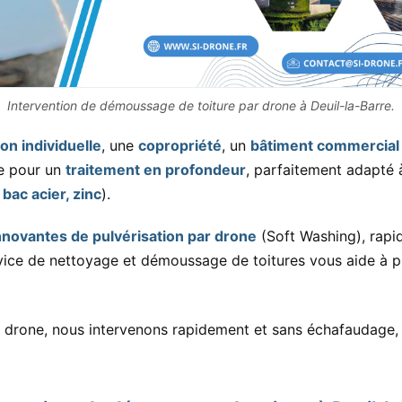
Intervention de démoussage de toiture par drone à Deuil-la-Barre.
on individuelle
, une
copropriété
, un
bâtiment commercial
se pour un
traitement en profondeur
, parfaitement adapté
 bac acier, zinc
).
nnovantes de pulvérisation par drone
(Soft Washing), rapi
vice de nettoyage et démoussage de toitures vous aide à pré
 drone, nous intervenons rapidement et sans échafaudage, 