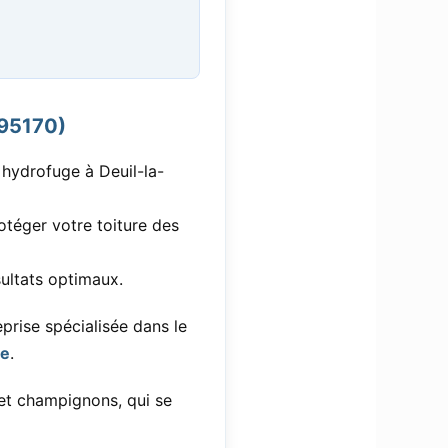
(95170)
hydrofuge à Deuil-la-
téger votre toiture des
ultats optimaux.
prise spécialisée dans le
re
.
 et champignons, qui se