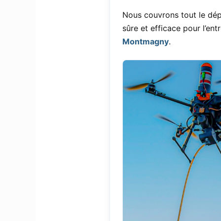
Nous couvrons tout le dépa
sûre et efficace pour l’e
Montmagny
.