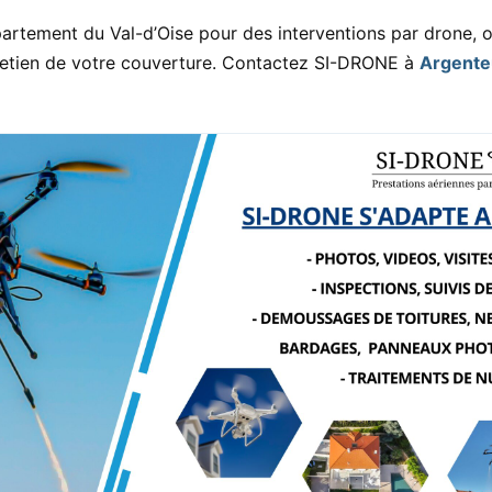
rtement du Val-d’Oise pour des interventions par drone, of
ntretien de votre couverture. Contactez SI-DRONE à
Argenteu