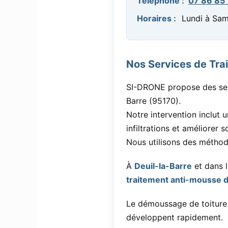
Téléphone :
07 86 85 
Horaires :
Lundi à Sam
Nos Services de Trai
SI-DRONE propose des serv
Barre (95170).
Notre intervention inclut
infiltrations et améliorer 
Nous utilisons des méthod
À
Deuil-la-Barre
et dans 
traitement anti-mousse d
Le démoussage de toiture v
développent rapidement.