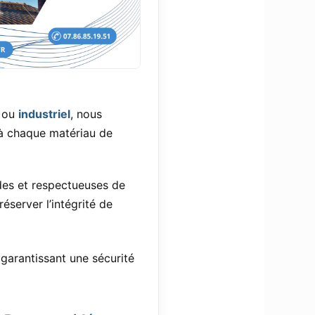
ou
industriel
, nous
 à chaque matériau de
des et respectueuses de
server l’intégrité de
garantissant une sécurité