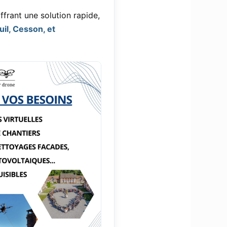
frant une solution rapide,
il, Cesson, et