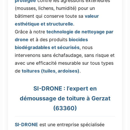
protégée
contre les agressions extérieures
(mousses, lichens, humidité) pour un
bâtiment qui conserve toute sa
valeur
esthétique et structurelle
.
Grâce à notre
technologie de nettoyage par
drone
et à des produits
biocides
biodégradables et sécurisés
, nous
intervenons sans échafaudage, sans risque et
avec une efficacité mesurable sur tous types
de
toitures (tuiles, ardoises)
.
SI-DRONE : l’expert en
démoussage de toiture à Gerzat
(63360)
SI-DRONE
est une entreprise spécialisée