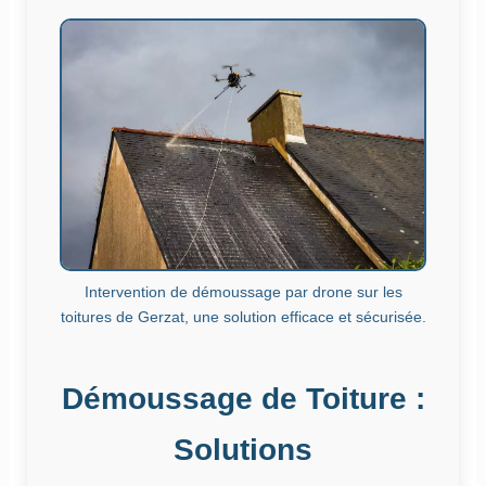
Intervention de démoussage par drone sur les
toitures de Gerzat, une solution efficace et sécurisée.
Démoussage de Toiture :
Solutions