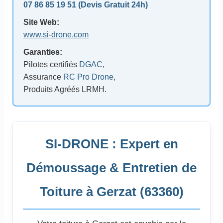
07 86 85 19 51
(Devis Gratuit 24h)
Site Web:
www.si-drone.com
Garanties:
Pilotes certifiés
DGAC
,
Assurance
RC Pro Drone
,
Produits Agréés LRMH.
SI-DRONE : Expert en
Démoussage & Entretien de
Toiture à Gerzat (63360)