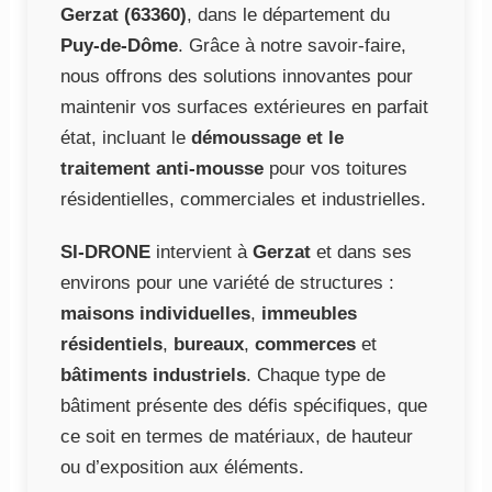
Gerzat (63360)
, dans le département du
Puy-de-Dôme
. Grâce à notre savoir-faire,
nous offrons des solutions innovantes pour
maintenir vos surfaces extérieures en parfait
état, incluant le
démoussage et le
traitement anti-mousse
pour vos toitures
résidentielles, commerciales et industrielles.
SI-DRONE
intervient à
Gerzat
et dans ses
environs pour une variété de structures :
maisons individuelles
,
immeubles
résidentiels
,
bureaux
,
commerces
et
bâtiments industriels
. Chaque type de
bâtiment présente des défis spécifiques, que
ce soit en termes de matériaux, de hauteur
ou d’exposition aux éléments.