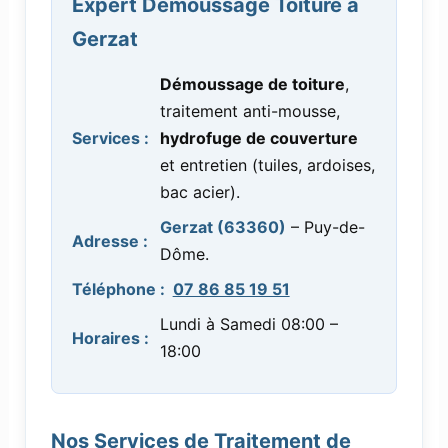
Expert Démoussage Toiture à
Gerzat
Démoussage de toiture
,
traitement anti-mousse,
Services :
hydrofuge de couverture
et entretien (tuiles, ardoises,
bac acier).
Gerzat (63360)
– Puy-de-
Adresse :
Dôme.
Téléphone :
07 86 85 19 51
Lundi à Samedi 08:00 –
Horaires :
18:00
Nos Services de Traitement de