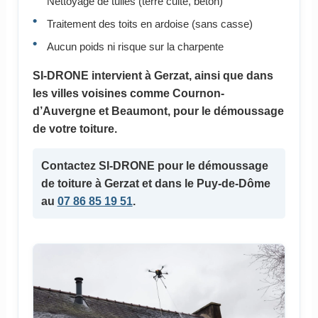
Nettoyage de tuiles (terre cuite, béton)
Traitement des toits en ardoise (sans casse)
Aucun poids ni risque sur la charpente
SI-DRONE intervient à Gerzat, ainsi que dans
les villes voisines comme Cournon-
d’Auvergne et Beaumont, pour le démoussage
de votre toiture.
Contactez SI-DRONE pour le démoussage
de toiture à Gerzat et dans le Puy-de-Dôme
au
07 86 85 19 51
.