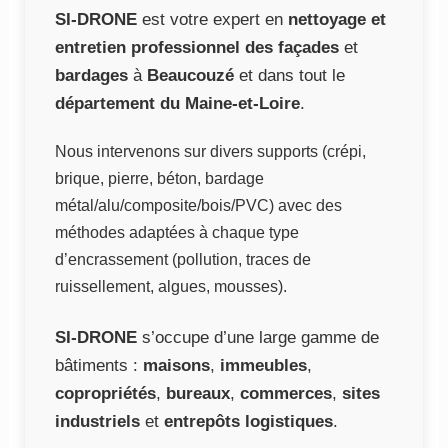
SI-DRONE
est votre expert en
nettoyage et
entretien professionnel des façades
et
bardages
à
Beaucouzé
et dans tout le
département du Maine-et-Loire
.
Nous intervenons sur divers supports (crépi,
brique, pierre, béton, bardage
métal/alu/composite/bois/PVC) avec des
méthodes adaptées à chaque type
d’encrassement (pollution, traces de
ruissellement, algues, mousses).
SI-DRONE
s’occupe d’une large gamme de
bâtiments :
maisons
,
immeubles
,
copropriétés
,
bureaux
,
commerces
,
sites
industriels
et
entrepôts logistiques
.