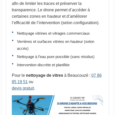
afin de limiter les traces et préserver la
transparence. Le drone permet d’accéder à
certaines zones en hauteur et d’améliorer
l’efficacité de l’intervention (selon configuration).
Nettoyage vitrines et vitrages commerciaux
Verrières et surfaces vitrées en hauteur (selon
accès)
Nettoyage à l’eau pure possible (sans résidus)
Intervention discrète et planifiée
Pour le
nettoyage de vitres
à Beaucouzé :
07 86
85 19 51
ou
devis gratuit
.