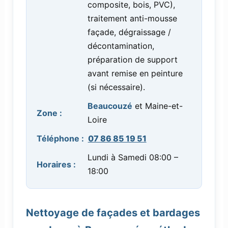
composite, bois, PVC),
traitement anti-mousse
façade, dégraissage /
décontamination,
préparation de support
avant remise en peinture
(si nécessaire).
Beaucouzé
et Maine-et-
Zone :
Loire
Téléphone :
07 86 85 19 51
Lundi à Samedi 08:00 –
Horaires :
18:00
Nettoyage de façades et bardages