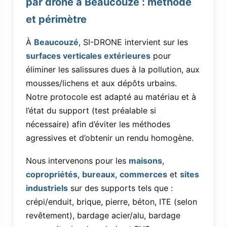
par drone à Beaucouzé : méthode
et périmètre
À
Beaucouzé
, SI-DRONE intervient sur les
surfaces verticales extérieures
pour
éliminer les salissures dues à la pollution, aux
mousses/lichens et aux dépôts urbains.
Notre protocole est adapté au matériau et à
l’état du support (test préalable si
nécessaire) afin d’éviter les méthodes
agressives et d’obtenir un rendu homogène.
Nous intervenons pour les
maisons
,
copropriétés
,
bureaux
,
commerces
et
sites
industriels
sur des supports tels que :
crépi/enduit, brique, pierre, béton, ITE (selon
revêtement), bardage acier/alu, bardage