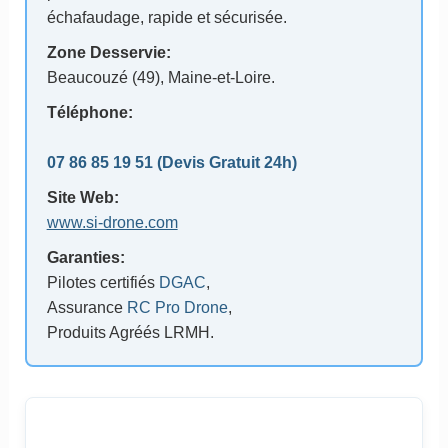
échafaudage, rapide et sécurisée.
Zone Desservie:
Beaucouzé (49)
, Maine-et-Loire.
Téléphone:
07 86 85 19 51
(Devis Gratuit 24h)
Site Web:
www.si-drone.com
Garanties:
Pilotes certifiés
DGAC
,
Assurance
RC Pro Drone
,
Produits Agréés LRMH.