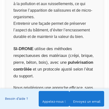
à la pollution et aux ruissellements, ce qui
favorise l’apparition de salissures et de micro-
organismes.
Entretenir une façade permet de préserver
l’aspect du bâtiment, d’éviter l’encrassement
durable et de maintenir la valeur du bien.
SI-DRONE
utilise des méthodes
respectueuses des matériaux (crépi, brique,
pierre, béton, bois), avec une
pulvérisation
contrôlée
et un protocole ajusté selon l’état
du support.
Nous privilégions une approche efficace, sans
agressivité inutile, pour un rendu homogène.
Besoin d’aide ?
Appelez-nous !
Envoyez un email
SI-DRONE intervient également dans les