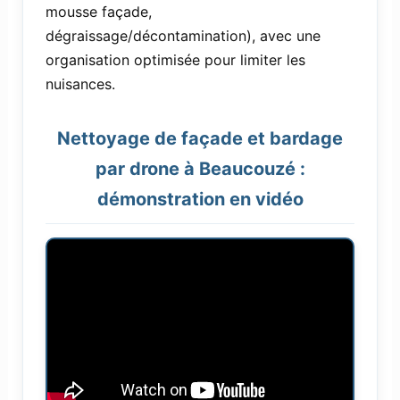
mousse façade,
dégraissage/décontamination), avec une
organisation optimisée pour limiter les
nuisances.
Nettoyage de façade et bardage
par drone à Beaucouzé :
démonstration en vidéo