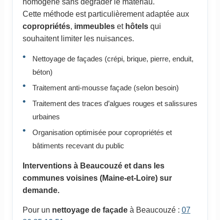
homogène sans dégrader le matériau.
Cette méthode est particulièrement adaptée aux
copropriétés
,
immeubles
et
hôtels
qui
souhaitent limiter les nuisances.
Nettoyage de façades (crépi, brique, pierre, enduit,
béton)
Traitement anti-mousse façade (selon besoin)
Traitement des traces d’algues rouges et salissures
urbaines
Organisation optimisée pour copropriétés et
bâtiments recevant du public
Interventions à Beaucouzé et dans les
communes voisines (Maine-et-Loire) sur
demande.
Pour un
nettoyage de façade
à Beaucouzé :
07