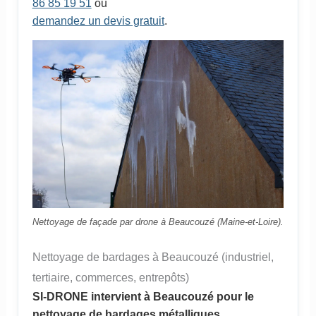
86 85 19 51
ou
demandez un devis gratuit
.
Nettoyage de façade par drone à Beaucouzé (Maine-et-Loire).
Nettoyage de bardages à Beaucouzé (industriel,
tertiaire, commerces, entrepôts)
SI-DRONE intervient à Beaucouzé pour le
nettoyage de bardages métalliques,